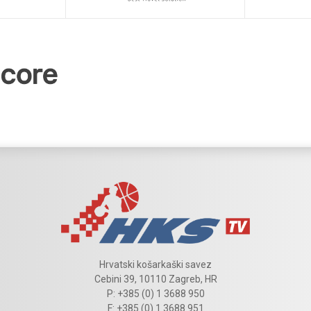
Hrvatski košarkaški savez
Cebini 39, 10110 Zagreb, HR
P: +385 (0) 1 3688 950
F: +385 (0) 1 3688 951