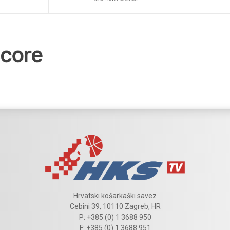
Hrvatski košarkaški savez
Cebini 39, 10110 Zagreb, HR
P: +385 (0) 1 3688 950
F: +385 (0) 1 3688 951