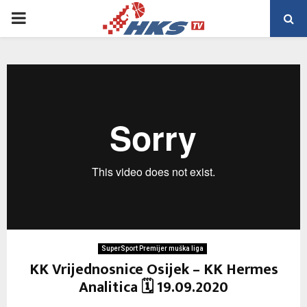
PRIMARY
MENU
SuperSport Premijer muška liga
KK Vrijednosnice Osijek – KK Hermes
Analitica 🗓 19.09.2020