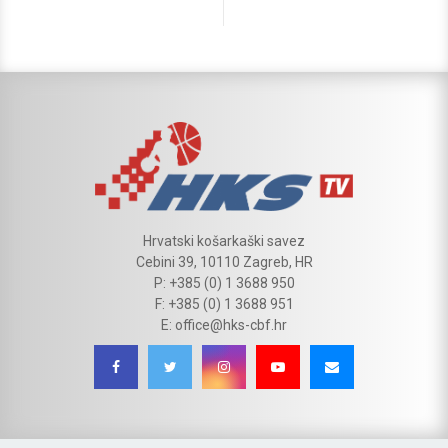
Hrvatski košarkaški savez
Cebini 39, 10110 Zagreb, HR
P: +385 (0) 1 3688 950
F: +385 (0) 1 3688 951
E: office@hks-cbf.hr