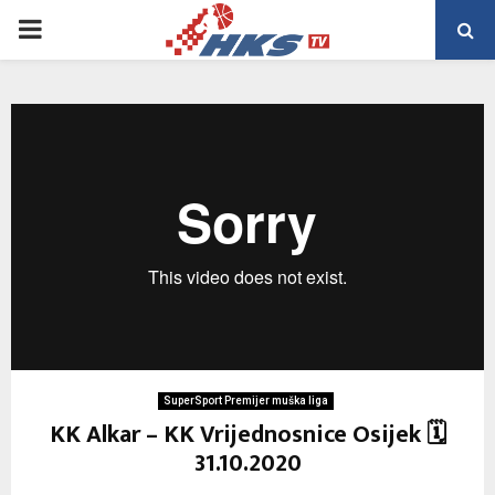
PRIMARY
MENU
SuperSport Premijer muška liga
KK Alkar – KK Vrijednosnice Osijek 🗓
31.10.2020