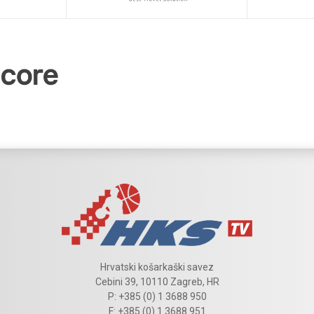
Hrvatski košarkaški savez
Cebini 39, 10110 Zagreb, HR
P: +385 (0) 1 3688 950
F: +385 (0) 1 3688 951