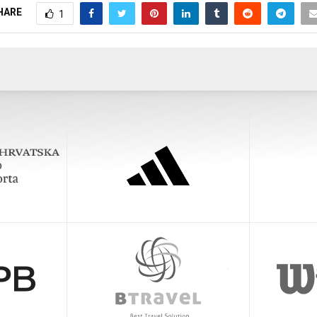
HARE
1