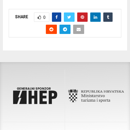
SHARE
0