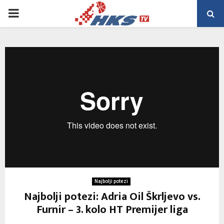
PRIMARY
MENU
Najbolji potezi
Najbolji potezi: Adria Oil Škrljevo vs.
Furnir – 3. kolo HT Premijer liga