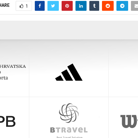
HARE
1