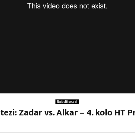
Najbolji potezi
tezi: Zadar vs. Alkar – 4. kolo HT P