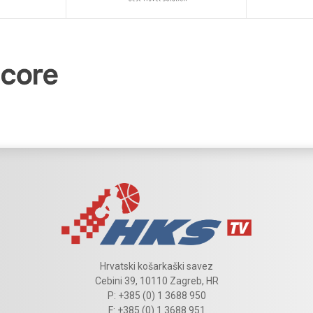
Hrvatski košarkaški savez
Cebini 39, 10110 Zagreb, HR
P: +385 (0) 1 3688 950
F: +385 (0) 1 3688 951