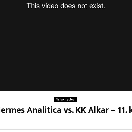
Najbolji potezi
Hermes Analitica vs. KK Alkar – 11. 