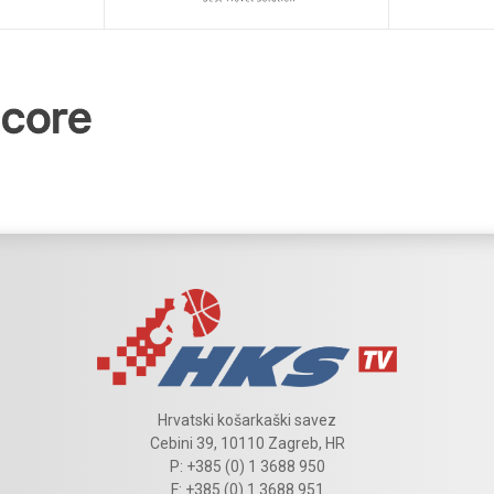
Hrvatski košarkaški savez
Cebini 39, 10110 Zagreb, HR
P: +385 (0) 1 3688 950
F: +385 (0) 1 3688 951