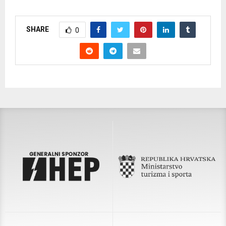
SHARE
0