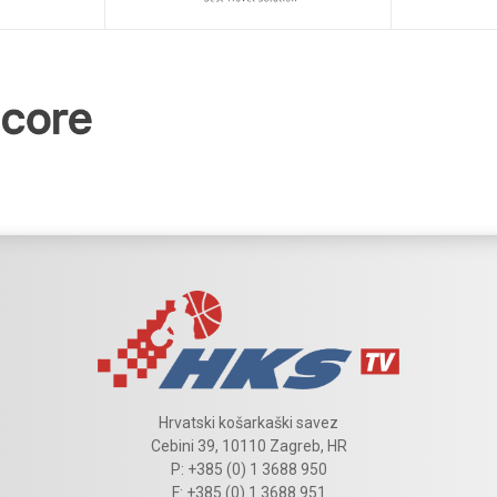
Hrvatski košarkaški savez
Cebini 39, 10110 Zagreb, HR
P: +385 (0) 1 3688 950
F: +385 (0) 1 3688 951