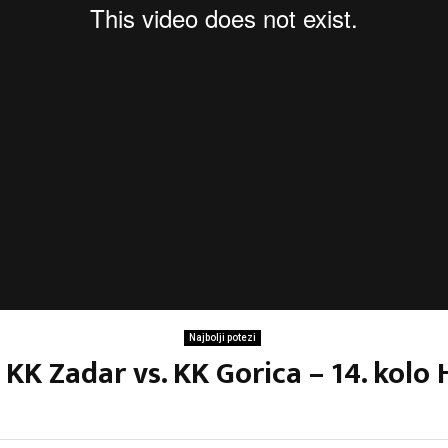
Najbolji potezi
: KK Zadar vs. KK Gorica – 14. kolo 