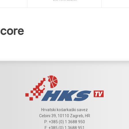
Hrvatski košarkaški savez
Cebini 39, 10110 Zagreb, HR
P: +385 (0) 1 3688 950
F: +385 (0) 1 3688 951