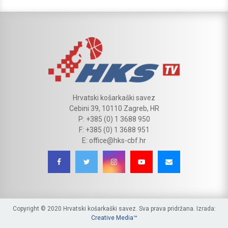
Hrvatski košarkaški savez
Cebini 39, 10110 Zagreb, HR
P: +385 (0) 1 3688 950
F: +385 (0) 1 3688 951
E: office@hks-cbf.hr
Copyright © 2020 Hrvatski košarkaški savez. Sva prava pridržana. Izrada:
Creative Media™