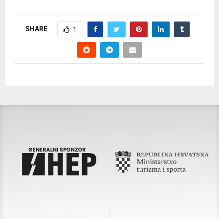
SHARE
1