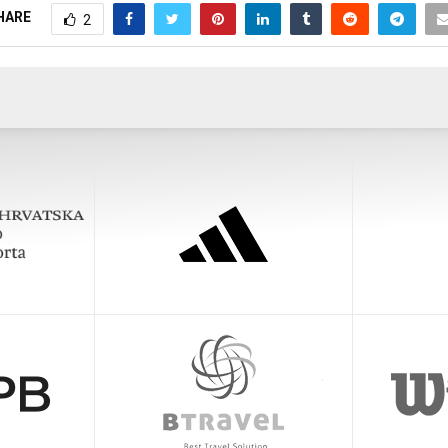
HARE
2