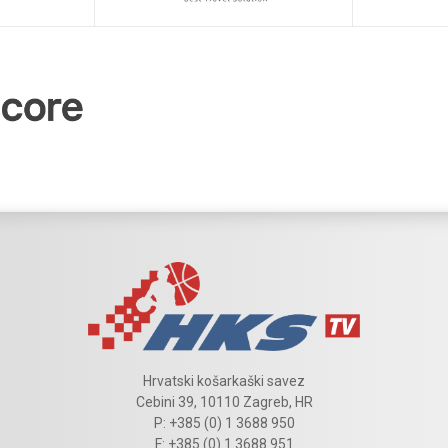
Hrvatski košarkaški savez
Cebini 39, 10110 Zagreb, HR
P: +385 (0) 1 3688 950
F: +385 (0) 1 3688 951