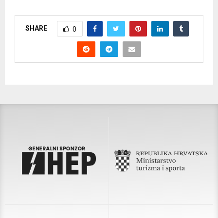
SHARE
0