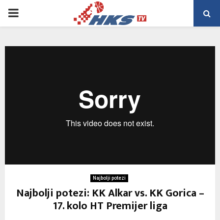
PRIMARY
MENU
Najbolji potezi
Najbolji potezi: KK Alkar vs. KK Gorica –
17. kolo HT Premijer liga