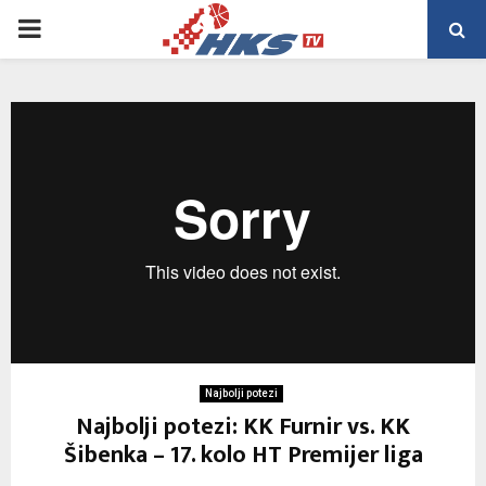
PRIMARY
MENU
Najbolji potezi
Najbolji potezi: KK Furnir vs. KK
Šibenka – 17. kolo HT Premijer liga