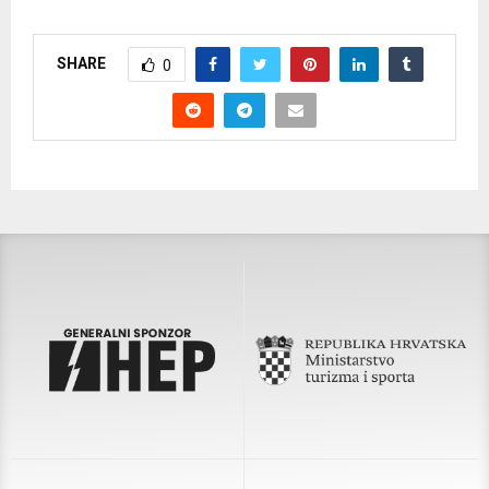
SHARE
0