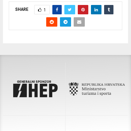
SHARE
1