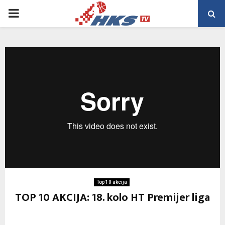
PRIMARY
MENU
Top 10 akcija
TOP 10 AKCIJA: 18. kolo HT Premijer liga