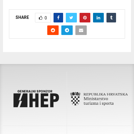
SHARE
0