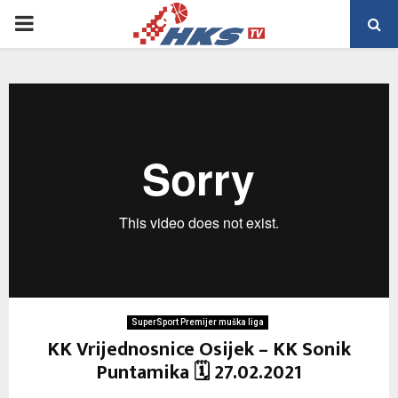
PRIMARY
MENU
SuperSport Premijer muška liga
KK Vrijednosnice Osijek – KK Sonik
Puntamika 🗓 27.02.2021