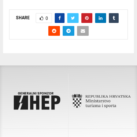
SHARE
0