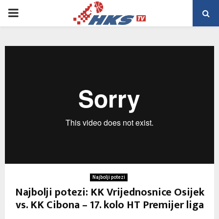
PRIMARY
MENU
Najbolji potezi
Najbolji potezi: KK Vrijednosnice Osijek
vs. KK Cibona – 17. kolo HT Premijer liga