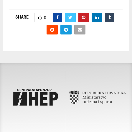
SHARE
0