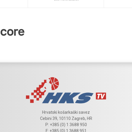
Hrvatski košarkaški savez
Cebini 39, 10110 Zagreb, HR
P: +385 (0) 1 3688 950
F: +385 (0) 1 3688 951