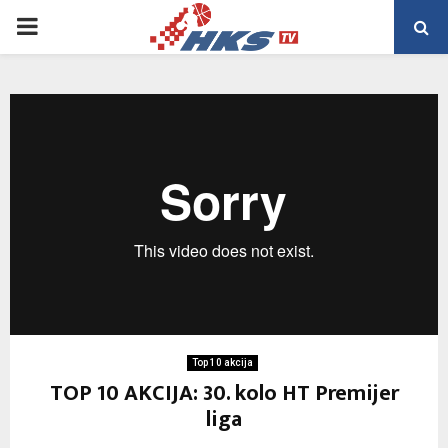
PRIMARY
MENU
Top 10 akcija
TOP 10 AKCIJA: 30. kolo HT Premijer
liga