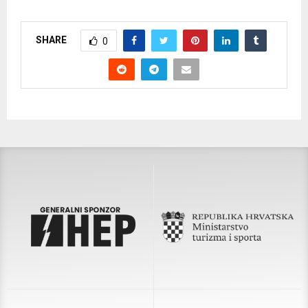
SHARE
0