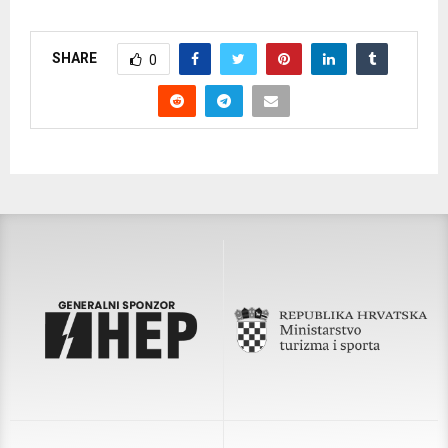
SHARE
0