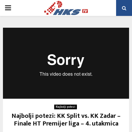
PRIMARY
MENU
Najbolji potezi
Najbolji potezi: KK Split vs. KK Zadar –
Finale HT Premijer liga – 4. utakmica