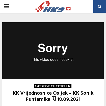
PRIMARY
MENU
SuperSport Premijer muška liga
KK Vrijednosnice Osijek – KK Sonik
Puntamika 🗓 18.09.2021