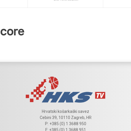
Hrvatski košarkaški savez
Cebini 39, 10110 Zagreb, HR
P: +385 (0) 1 3688 950
F: +385 (0) 1 3688 951