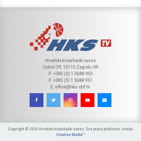
Hrvatski košarkaški savez
Cebini 39, 10110 Zagreb, HR
P: +385 (0) 1 3688 950
F: +385 (0) 1 3688 951
E: office@hks-cbf.hr
Copyright © 2020 Hrvatski košarkaški savez. Sva prava pridržana. Izrada:
Creative Media™