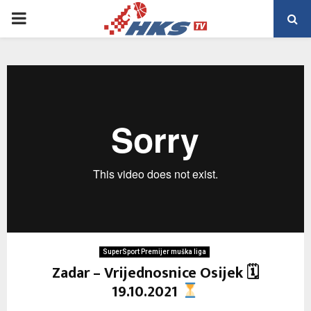
PRIMARY
MENU
SuperSport Premijer muška liga
Zadar – Vrijednosnice Osijek 🗓
19.10.2021