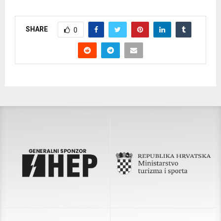
SHARE
0