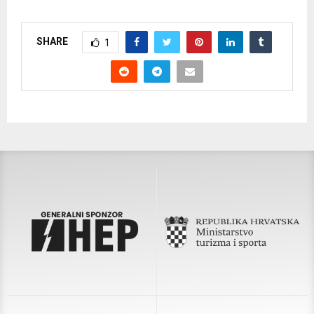
SHARE
1