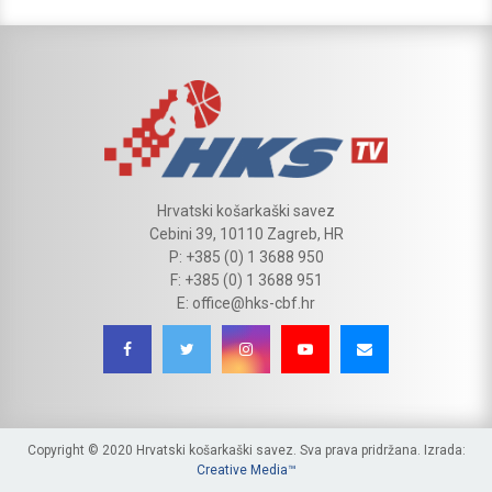
Hrvatski košarkaški savez
Cebini 39, 10110 Zagreb, HR
P: +385 (0) 1 3688 950
F: +385 (0) 1 3688 951
E: office@hks-cbf.hr
Copyright © 2020 Hrvatski košarkaški savez. Sva prava pridržana. Izrada:
Creative Media™