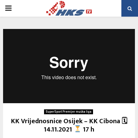
PRIMARY
MENU
SuperSport Premijer muška liga
KK Vrijednosnice Osijek – KK Cibona 🗓
14.11.2021
17 h