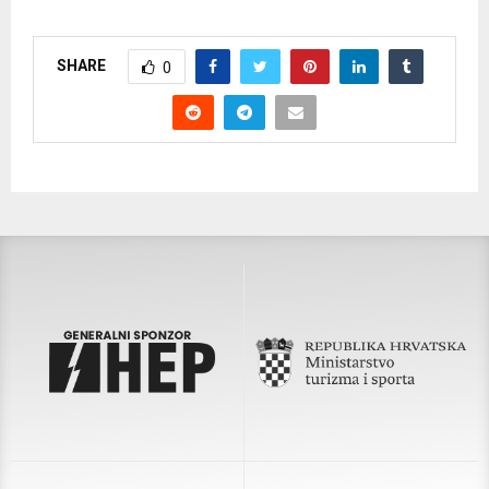
SHARE
0