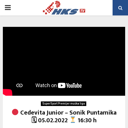
PRIMARY
MENU
SuperSport Premijer muška liga
Cedevita Junior – Sonik Puntamika
🗓 05.02.2022
16:30 h