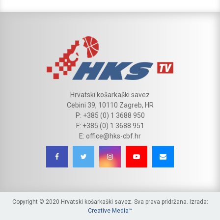
Hrvatski košarkaški savez
Cebini 39, 10110 Zagreb, HR
P: +385 (0) 1 3688 950
F: +385 (0) 1 3688 951
E: office@hks-cbf.hr
Copyright © 2020 Hrvatski košarkaški savez. Sva prava pridržana. Izrada:
Creative Media™