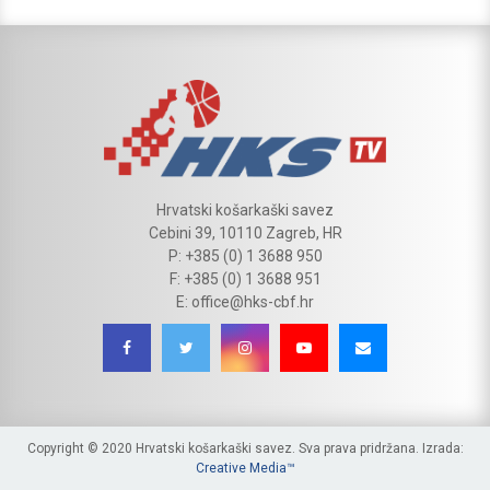
Hrvatski košarkaški savez
Cebini 39, 10110 Zagreb, HR
P: +385 (0) 1 3688 950
F: +385 (0) 1 3688 951
E: office@hks-cbf.hr
Copyright © 2020 Hrvatski košarkaški savez. Sva prava pridržana. Izrada:
Creative Media™