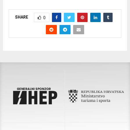
SHARE
0