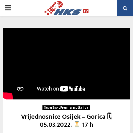
PRIMARY
MENU
SuperSport Premijer muška liga
Vrijednosnice Osijek – Gorica 🗓
05.03.2022.
17 h