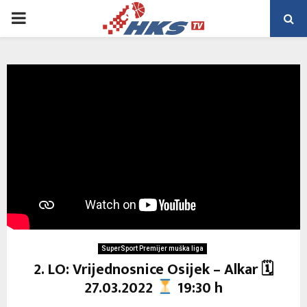
PRIMARY
MENU
SuperSport Premijer muška liga
2. LO: Vrijednosnice Osijek – Alkar 🗓
27.03.2022
19:30 h