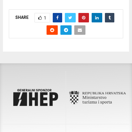
SHARE
1