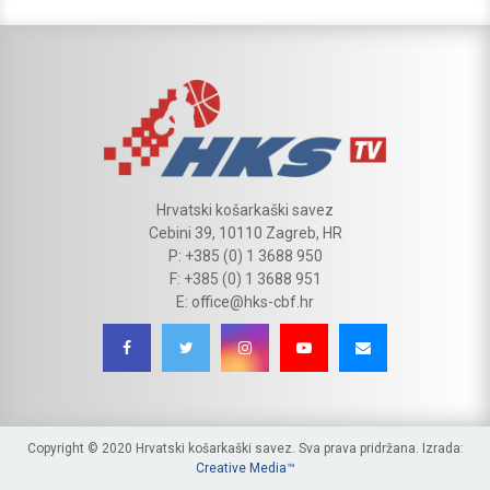
Hrvatski košarkaški savez
Cebini 39, 10110 Zagreb, HR
P: +385 (0) 1 3688 950
F: +385 (0) 1 3688 951
E: office@hks-cbf.hr
Copyright © 2020 Hrvatski košarkaški savez. Sva prava pridržana. Izrada:
Creative Media™