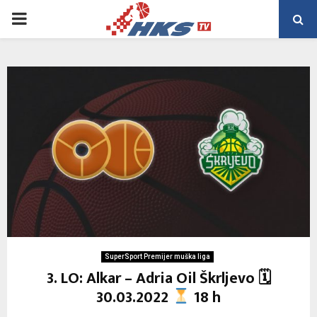
PRIMARY
MENU
SuperSport Premijer muška liga
3. LO: Alkar – Adria Oil Škrljevo 🗓
30.03.2022
18 h