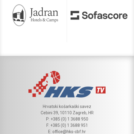
Hrvatski košarkaški savez
Cebini 39, 10110 Zagreb, HR
P: +385 (0) 1 3688 950
F: +385 (0) 1 3688 951
E: office@hks-cbf.hr