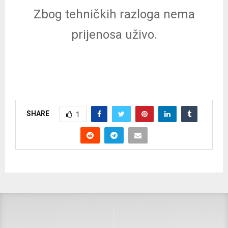
Zbog tehničkih razloga nema
prijenosa uživo.
SHARE
1