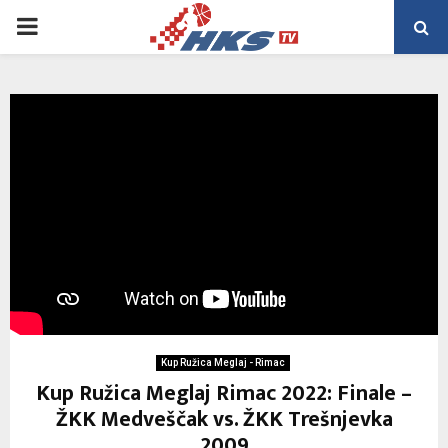
PRIMARY
MENU
Kup Ružica Meglaj - Rimac
Kup Ružica Meglaj Rimac 2022: Finale –
ŽKK Medveščak vs. ŽKK Trešnjevka
2009