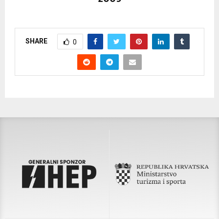
SHARE
0