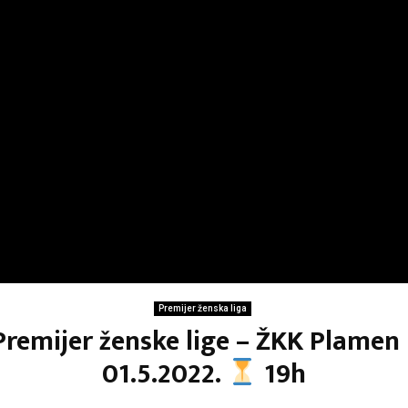
Premijer ženska liga
Premijer ženske lige – ŽKK Plamen
01.5.2022.
19h