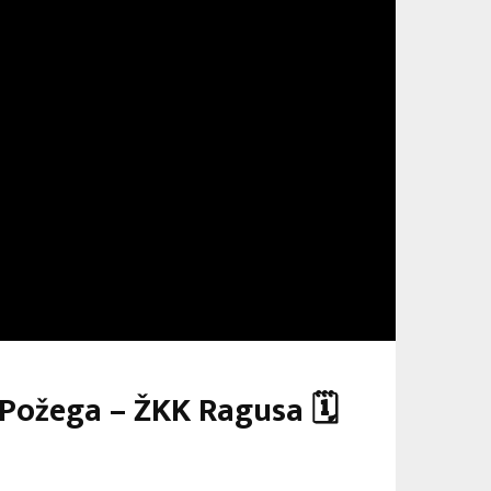
 Požega – ŽKK Ragusa 🗓