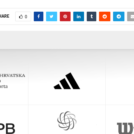
HARE
0