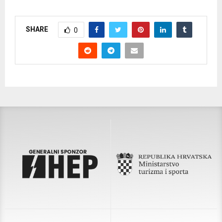
SHARE
0