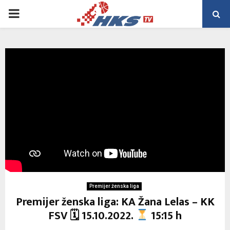
PRIMARY
MENU
Premijer ženska liga
Premijer ženska liga: KA Žana Lelas – KK
FSV 🗓 15.10.2022.
15:15 h