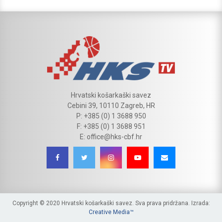
Hrvatski košarkaški savez
Cebini 39, 10110 Zagreb, HR
P: +385 (0) 1 3688 950
F: +385 (0) 1 3688 951
E: office@hks-cbf.hr
Copyright © 2020 Hrvatski košarkaški savez. Sva prava pridržana. Izrada:
Creative Media™