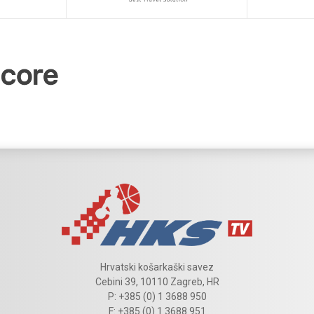
Hrvatski košarkaški savez
Cebini 39, 10110 Zagreb, HR
P: +385 (0) 1 3688 950
F: +385 (0) 1 3688 951