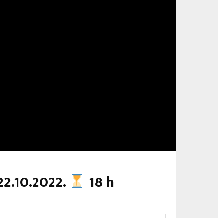
22.10.2022.
18 h