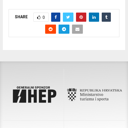
SHARE
0