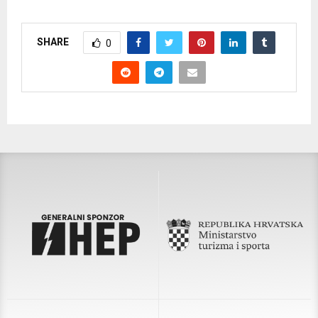
SHARE
0