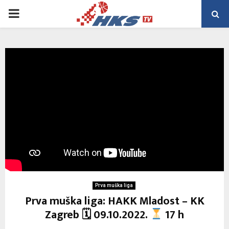
PRIMARY
MENU
Prva muška liga
Prva muška liga: HAKK Mladost – KK
Zagreb 🗓 09.10.2022.
17 h