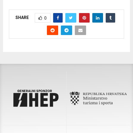
SHARE
0