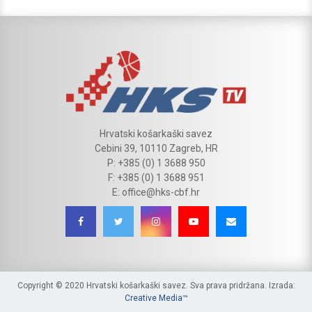
Hrvatski košarkaški savez
Cebini 39, 10110 Zagreb, HR
P: +385 (0) 1 3688 950
F: +385 (0) 1 3688 951
E: office@hks-cbf.hr
Copyright © 2020 Hrvatski košarkaški savez. Sva prava pridržana. Izrada:
Creative Media™