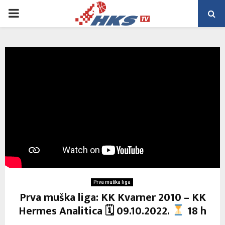
PRIMARY
MENU
Prva muška liga
Prva muška liga: KK Kvarner 2010 – KK
Hermes Analitica 🗓 09.10.2022.
18 h