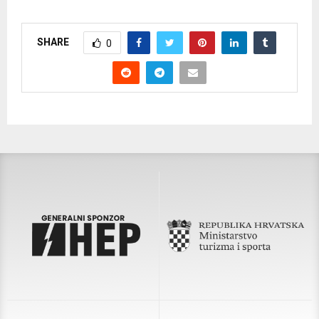
SHARE
0