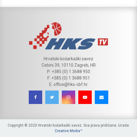
Hrvatski košarkaški savez
Cebini 39, 10110 Zagreb, HR
P: +385 (0) 1 3688 950
F: +385 (0) 1 3688 951
E: office@hks-cbf.hr
Copyright © 2020 Hrvatski košarkaški savez. Sva prava pridržana. Izrada:
Creative Media™