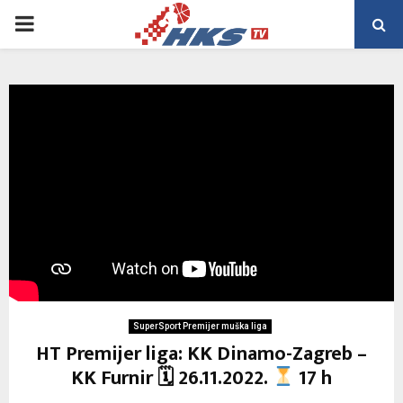
PRIMARY
MENU
SuperSport Premijer muška liga
HT Premijer liga: KK Dinamo-Zagreb –
KK Furnir 🗓 26.11.2022.
17 h