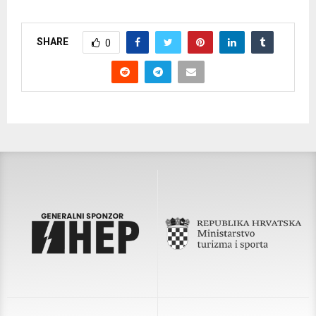
SHARE
0