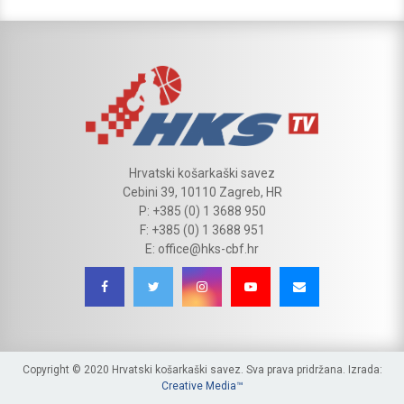
Hrvatski košarkaški savez
Cebini 39, 10110 Zagreb, HR
P: +385 (0) 1 3688 950
F: +385 (0) 1 3688 951
E: office@hks-cbf.hr
Copyright © 2020 Hrvatski košarkaški savez. Sva prava pridržana. Izrada:
Creative Media™