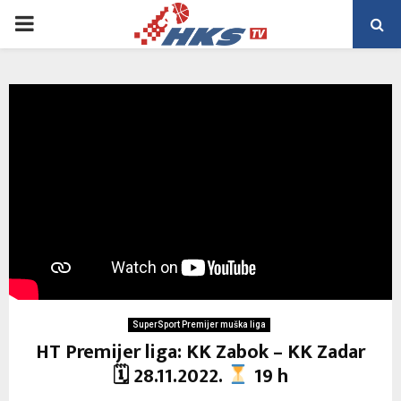
PRIMARY
MENU
SuperSport Premijer muška liga
HT Premijer liga: KK Zabok – KK Zadar
🗓 28.11.2022.
19 h