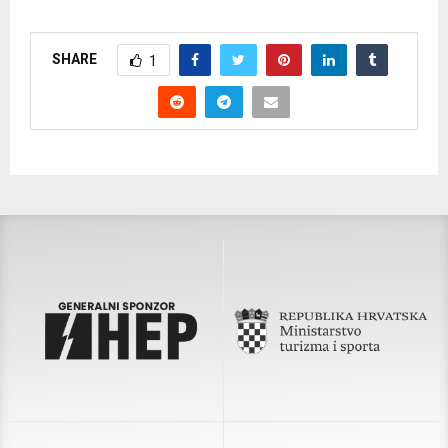
SHARE
1