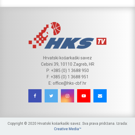
Hrvatski košarkaški savez
Cebini 39, 10110 Zagreb, HR
P: +385 (0) 1 3688 950
F: +385 (0) 1 3688 951
E: office@hks-cbf.hr
Copyright © 2020 Hrvatski košarkaški savez. Sva prava pridržana. Izrada:
Creative Media™