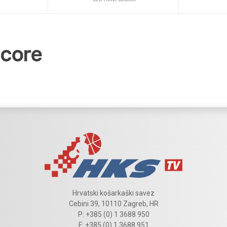
Hrvatski košarkaški savez
Cebini 39, 10110 Zagreb, HR
P: +385 (0) 1 3688 950
F: +385 (0) 1 3688 951