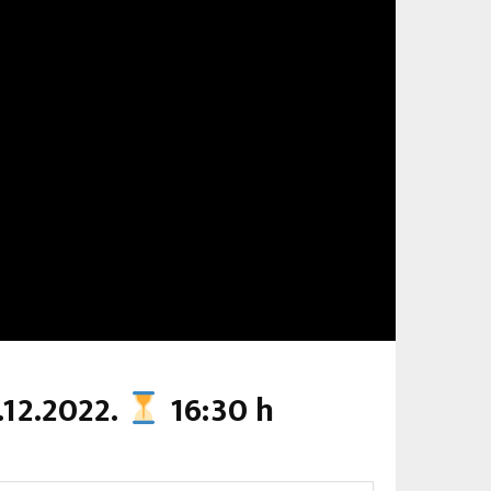
.12.2022.
16:30 h