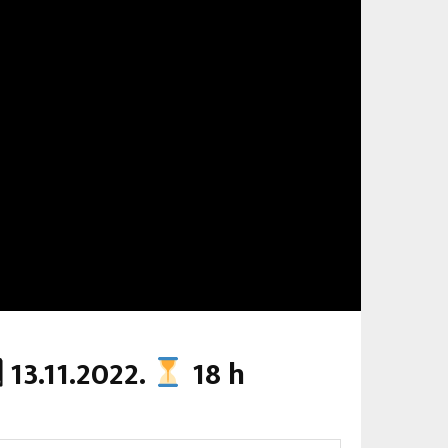
 13.11.2022.
18 h