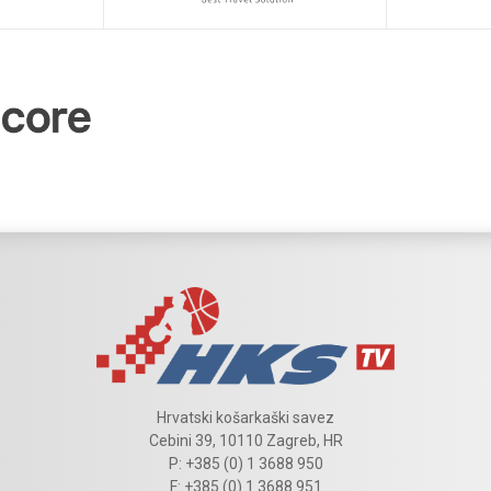
Hrvatski košarkaški savez
Cebini 39, 10110 Zagreb, HR
P: +385 (0) 1 3688 950
F: +385 (0) 1 3688 951