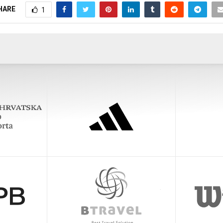
HARE
1