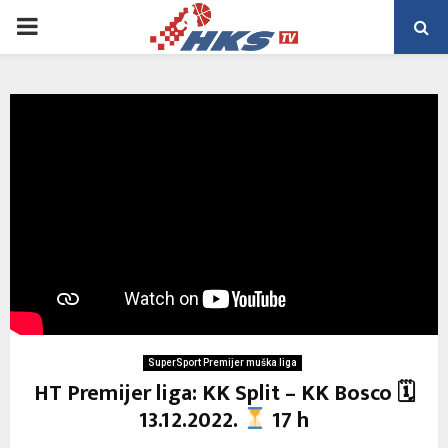
PRIMARY
MENU
SuperSport Premijer muška liga
HT Premijer liga: KK Split – KK Bosco 🗓
13.12.2022.
17 h