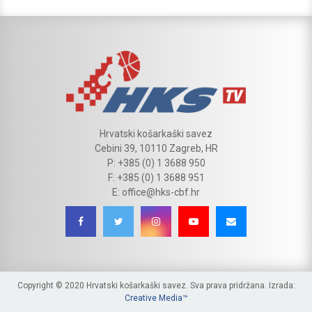
Hrvatski košarkaški savez
Cebini 39, 10110 Zagreb, HR
P: +385 (0) 1 3688 950
F: +385 (0) 1 3688 951
E: office@hks-cbf.hr
Copyright © 2020 Hrvatski košarkaški savez. Sva prava pridržana. Izrada:
Creative Media™