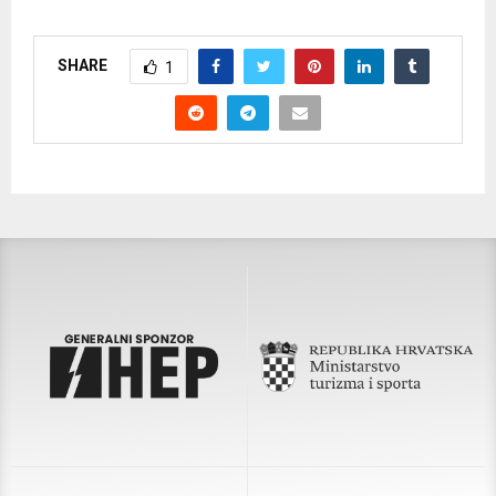
SHARE
1