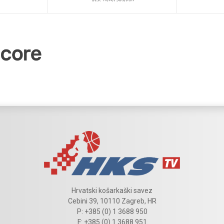
Hrvatski košarkaški savez
Cebini 39, 10110 Zagreb, HR
P: +385 (0) 1 3688 950
F: +385 (0) 1 3688 951