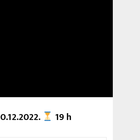
0.12.2022.
19 h