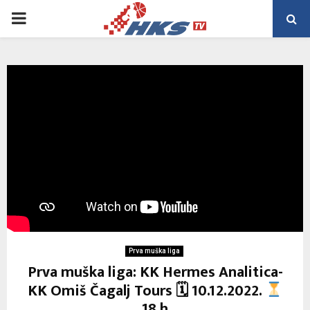
PRIMARY
MENU
Prva muška liga
Prva muška liga: KK Hermes Analitica-
KK Omiš Čagalj Tours 🗓 10.12.2022.
18 h