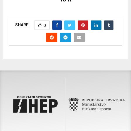
SHARE
0