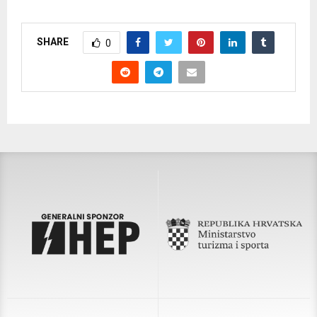
SHARE
0