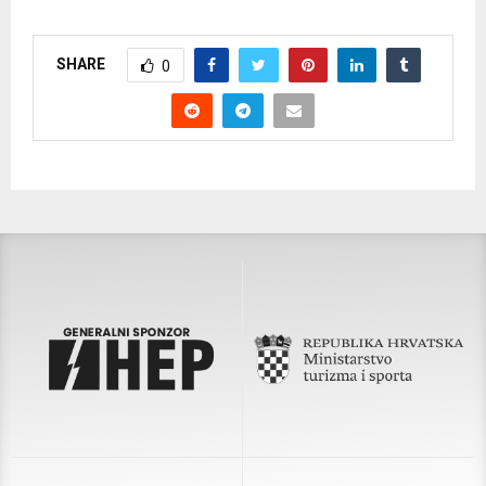
SHARE
0