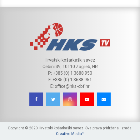
Hrvatski košarkaški savez
Cebini 39, 10110 Zagreb, HR
P: +385 (0) 1 3688 950
F: +385 (0) 1 3688 951
E: office@hks-cbf.hr
Copyright © 2020 Hrvatski košarkaški savez. Sva prava pridržana. Izrada:
Creative Media™