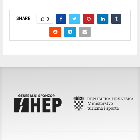
SHARE
0